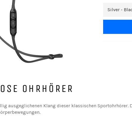
LOSE OHRHÖRER
öllig ausgeglichenen Klang dieser klassischen Sportohrhörer.
 Körperbewegungen.