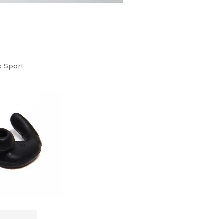
x Sport