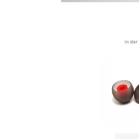
In der