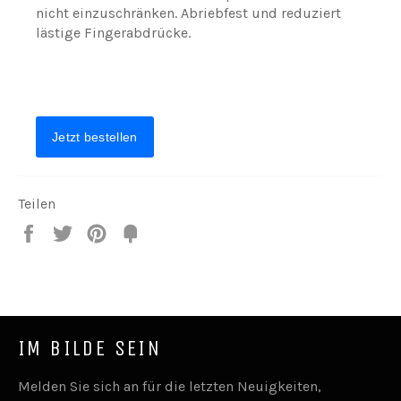
nicht einzuschränken. Abriebfest und reduziert
lästige Fingerabdrücke.
Teilen
Teilen
Twittern
Pin
Fancy
it
IM BILDE SEIN
Melden Sie sich an für die letzten Neuigkeiten,