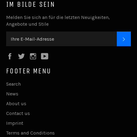
IM BILDE SEIN
Melden Sie sich an für die letzten Neuigkeiten,
Angebote und Stile
ABO
Facebook
Twitter
Instagram
YouTube
FOOTER MENU
Search
News
About us
Contact us
Imprint
Terms and Conditions