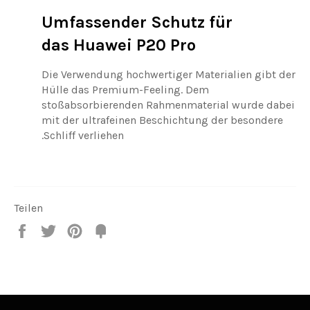
Umfassender Schutz für
das Huawei P20 Pro
Die Verwendung hochwertiger Materialien gibt der
Hülle das Premium-Feeling. Dem
stoßabsorbierenden Rahmenmaterial wurde dabei
mit der ultrafeinen Beschichtung der besondere
Schliff verliehen.
Teilen
Teilen
Twittern
Pin
Fancy
it