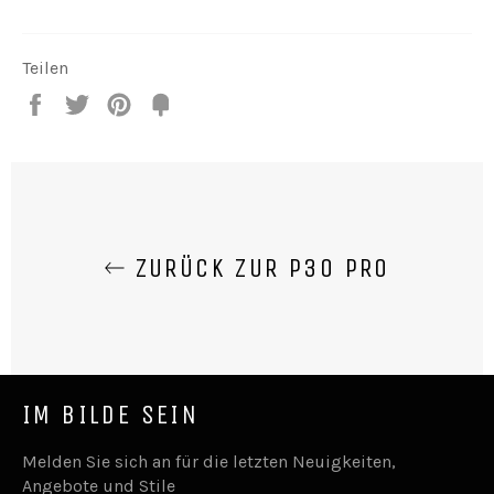
Teilen
Teilen
Twittern
Pin
Fancy
it
ZURÜCK ZUR P30 PRO
IM BILDE SEIN
Melden Sie sich an für die letzten Neuigkeiten,
Angebote und Stile